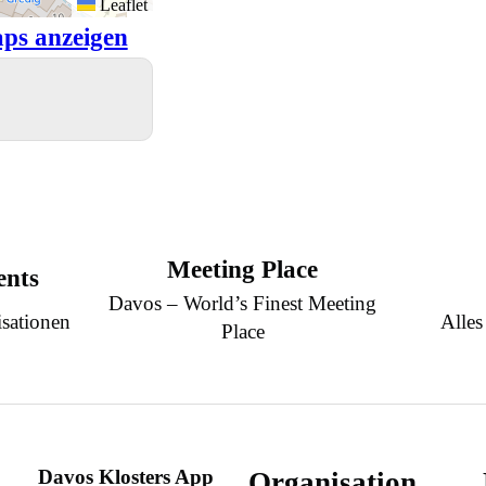
Leaflet
ps anzeigen
Meeting Place
ents
Davos – World’s Finest Meeting
sationen
Alles
Place
Davos Klosters App
Organisation