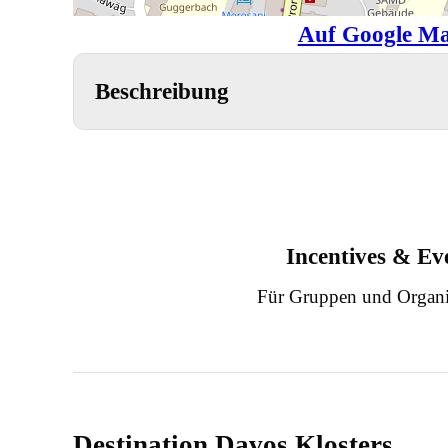
Auf Google Ma
Beschreibung
Incentives & Ev
Für Gruppen und Organi
Destination Davos Klosters