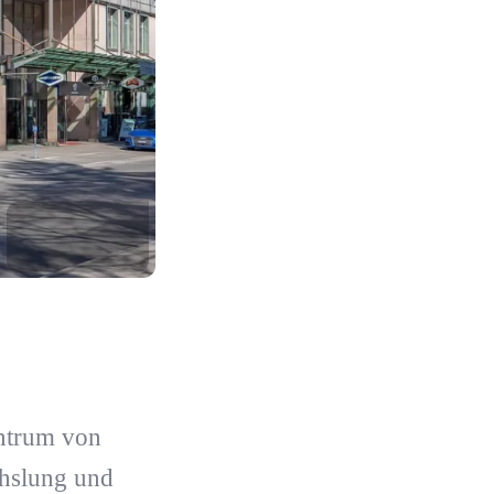
entrum von
chslung und