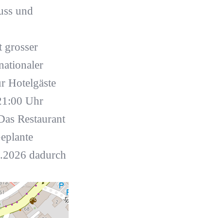
uss und
grosser
nationaler
r Hotelgäste
21:00 Uhr
Das Restaurant
Geplante
2.2026 dadurch