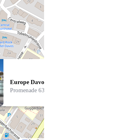
Europe Davos
Promenade 63, 7270 Davos Platz