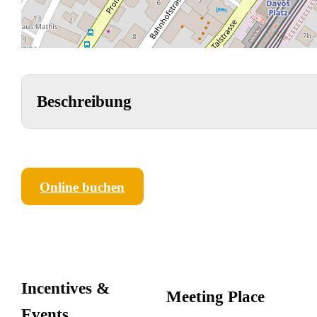
Beschreibung
Online buchen
Incentives &
Meeting Place
Events