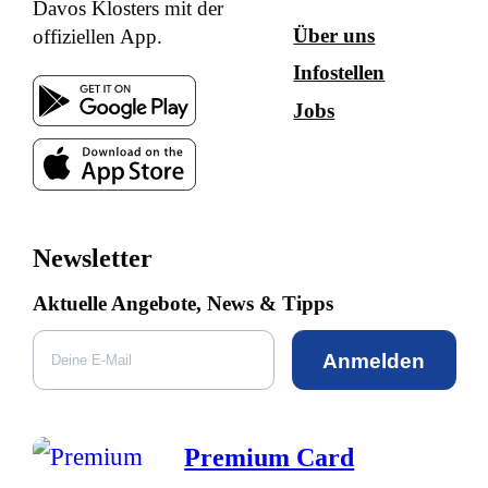
Davos Klosters mit der
Über uns
offiziellen App.
Infostellen
Jobs
Newsletter
Aktuelle Angebote, News & Tipps
Anmelden
Premium Card