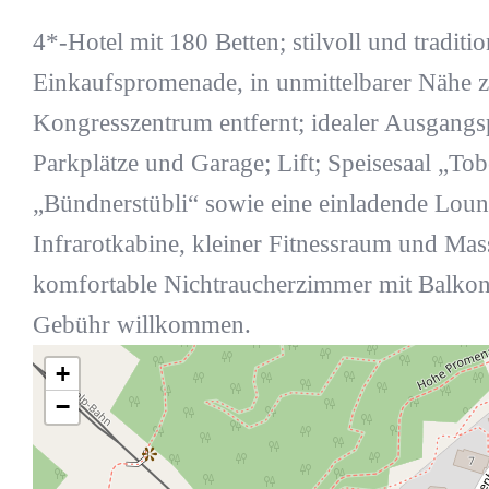
4*-Hotel mit 180 Betten; stilvoll und traditio
Einkaufspromenade, in unmittelbarer Nähe 
Kongresszentrum entfernt; idealer Ausgangsp
Parkplätze und Garage; Lift; Speisesaal „Tob
„Bündnerstübli“ sowie eine einladende Lou
Infrarotkabine, kleiner Fitnessraum und M
komfortable Nichtraucherzimmer mit Balkon;
Gebühr willkommen.
+
−