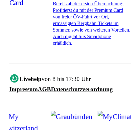
Bereits ab der ersten Übernachtung:
Profitierst du mit der Premium Card
von freier ÖV-Fahrt vor Ort,
ermässigten Bergbahn-Tickets im
Sommer, sowie von weiteren Vorteilen.
Auch digital fürs Smartphone
erhältlich.
Livehelp
von 8 bis 17:30 Uhr
Impressum
AGB
Datenschutzverordnung