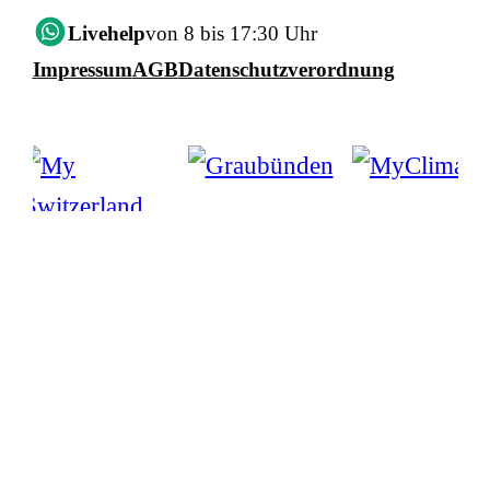
Livehelp
von 8 bis 17:30 Uhr
Impressum
AGB
Datenschutzverordnung