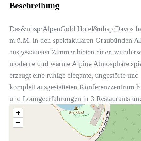
Beschreibung
Das&nbsp;AlpenGold Hotel&nbsp;Davos befi
m.ü.M. in den spektakulären Graubünden Al
ausgestatteten Zimmer bieten einen wunders
moderne und warme Alpine Atmosphäre spieg
erzeugt eine ruhige elegante, ungestörte u
komplett ausgestatteten Konferenzzentrum bi
und Loungeerfahrungen in 3 Restaurants und 
+
−