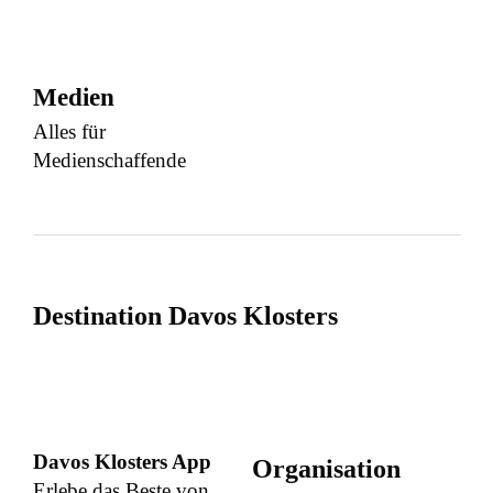
Medien
Alles für
Medienschaffende
Destination Davos Klosters
Davos Klosters App
Organisation
Erlebe das Beste von