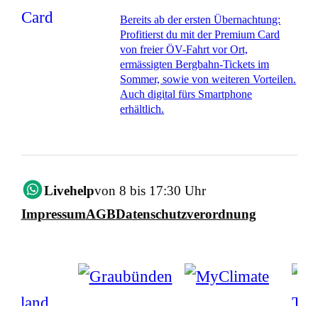
Bereits ab der ersten Übernachtung:
Profitierst du mit der Premium Card
von freier ÖV-Fahrt vor Ort,
ermässigten Bergbahn-Tickets im
Sommer, sowie von weiteren Vorteilen.
Auch digital fürs Smartphone
erhältlich.
Livehelp
von 8 bis 17:30 Uhr
Impressum
AGB
Datenschutzverordnung