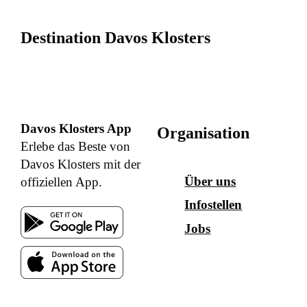
Destination Davos Klosters
Davos Klosters App
Organisation
Erlebe das Beste von
Davos Klosters mit der
Über uns
offiziellen App.
Infostellen
Jobs