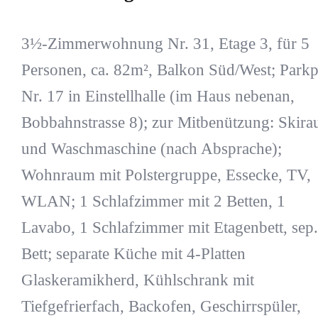
3½-Zimmerwohnung Nr. 31, Etage 3, für 5
Personen, ca. 82m², Balkon Süd/West; Parkp
Nr. 17 in Einstellhalle (im Haus nebenan,
Bobbahnstrasse 8); zur Mitbenützung: Skir
und Waschmaschine (nach Absprache);
Wohnraum mit Polstergruppe, Essecke, TV,
WLAN; 1 Schlafzimmer mit 2 Betten, 1
Lavabo, 1 Schlafzimmer mit Etagenbett, sep.
Bett; separate Küche mit 4-Platten
Glaskeramikherd, Kühlschrank mit
Tiefgefrierfach, Backofen, Geschirrspüler,