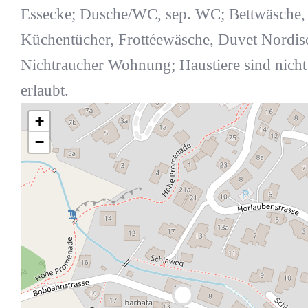
Essecke; Dusche/WC, sep. WC; Bettwäsche,
Küchentücher, Frottéewäsche, Duvet Nordis
Nichtraucher Wohnung; Haustiere sind nicht
erlaubt.
+
−