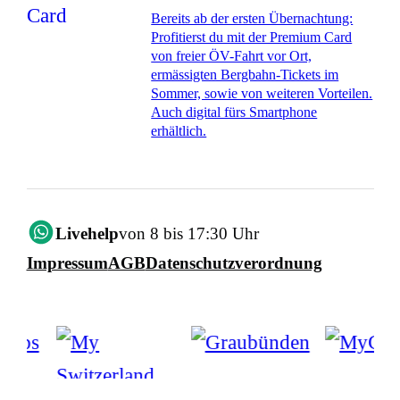
Bereits ab der ersten Übernachtung:
Profitierst du mit der Premium Card
von freier ÖV-Fahrt vor Ort,
ermässigten Bergbahn-Tickets im
Sommer, sowie von weiteren Vorteilen.
Auch digital fürs Smartphone
erhältlich.
Livehelp
von 8 bis 17:30 Uhr
Impressum
AGB
Datenschutzverordnung