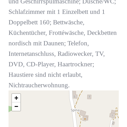
und Geschirrspülmaschine; Dusche/WC;
Schlafzimmer mit 1 Einzelbett und 1
Doppelbett 160; Bettwäsche,
Küchentücher, Frottéwäsche, Deckbetten
nordisch mit Daunen; Telefon,
Internetanschluss, Radiowecker, TV,
DVD, CD-Player, Haartrockner;
Haustiere sind nicht erlaubt,
Nichtraucherwohnung.
+
−