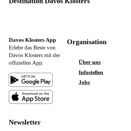
Destination Davos Klosters
Davos Klosters App
Organisation
Erlebe das Beste von
Davos Klosters mit der
Über uns
offiziellen App.
Infostellen
Jobs
Newsletter