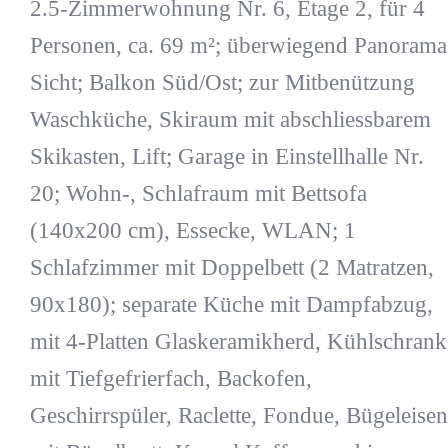
2.5-Zimmerwohnung Nr. 6, Etage 2, für 4
Personen, ca. 69 m²; überwiegend Panorama
Sicht; Balkon Süd/Ost; zur Mitbenützung
Waschküche, Skiraum mit abschliessbarem
Skikasten, Lift; Garage in Einstellhalle Nr.
20; Wohn-, Schlafraum mit Bettsofa
(140x200 cm), Essecke, WLAN; 1
Schlafzimmer mit Doppelbett (2 Matratzen,
90x180); separate Küche mit Dampfabzug,
mit 4-Platten Glaskeramikherd, Kühlschrank
mit Tiefgefrierfach, Backofen,
Geschirrspüler, Raclette, Fondue, Bügeleisen