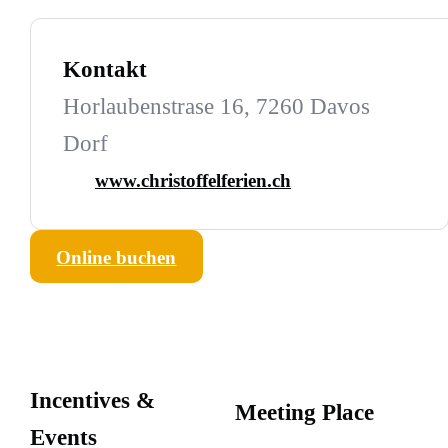
Kontakt
Horlaubenstrase 16, 7260 Davos
Dorf
www.christoffelferien.ch
Online buchen
Incentives &
Meeting Place
Events