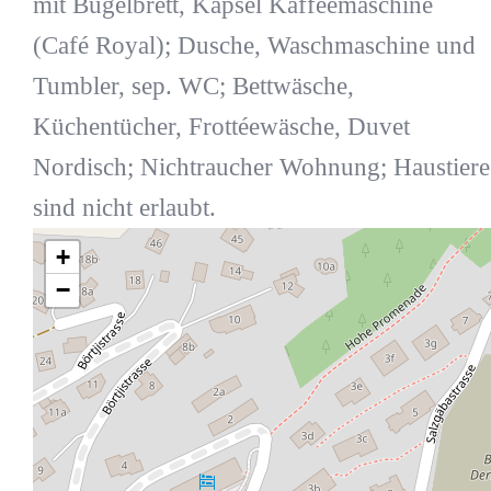
mit Bügelbrett, Kapsel Kaffeemaschine
(Café Royal); Dusche, Waschmaschine und
Tumbler, sep. WC; Bettwäsche,
Küchentücher, Frottéewäsche, Duvet
Nordisch; Nichtraucher Wohnung; Haustiere
sind nicht erlaubt.
+
−