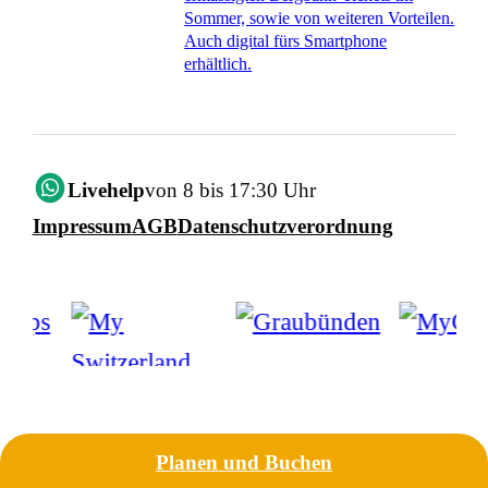
Sommer, sowie von weiteren Vorteilen.
Auch digital fürs Smartphone
erhältlich.
Livehelp
von 8 bis 17:30 Uhr
Impressum
AGB
Datenschutzverordnung
Planen und Buchen