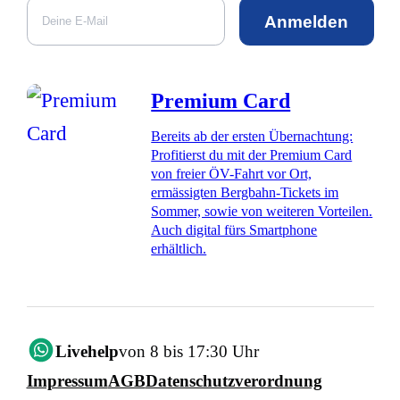
Anmelden
Premium Card
Bereits ab der ersten Übernachtung:
Profitierst du mit der Premium Card
von freier ÖV-Fahrt vor Ort,
ermässigten Bergbahn-Tickets im
Sommer, sowie von weiteren Vorteilen.
Auch digital fürs Smartphone
erhältlich.
Livehelp
von 8 bis 17:30 Uhr
Impressum
AGB
Datenschutzverordnung