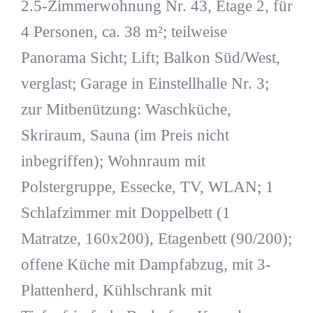
2.5-Zimmerwohnung Nr. 43, Etage 2, für
4 Personen, ca. 38 m²; teilweise
Panorama Sicht; Lift; Balkon Süd/West,
verglast; Garage in Einstellhalle Nr. 3;
zur Mitbenützung: Waschküche,
Skriraum, Sauna (im Preis nicht
inbegriffen); Wohnraum mit
Polstergruppe, Essecke, TV, WLAN; 1
Schlafzimmer mit Doppelbett (1
Matratze, 160x200), Etagenbett (90/200);
offene Küche mit Dampfabzug, mit 3-
Plattenherd, Kühlschrank mit