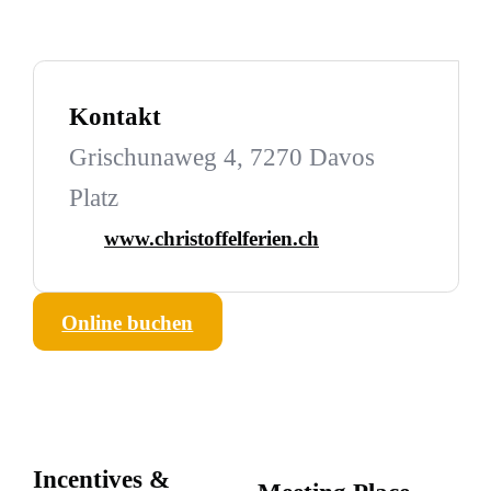
Kontakt
Grischunaweg 4, 7270 Davos
Platz
www.christoffelferien.ch
Online buchen
Incentives &