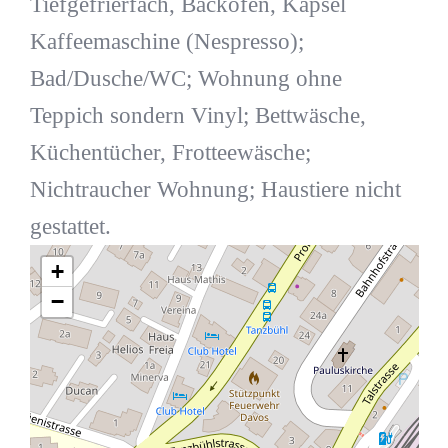
Tiefgefrierfach, Backofen, Kapsel
Kaffeemaschine (Nespresso);
Bad/Dusche/WC; Wohnung ohne
Teppich sondern Vinyl; Bettwäsche,
Küchentücher, Frotteewäsche;
Nichtraucher Wohnung; Haustiere nicht
gestattet.
+
−