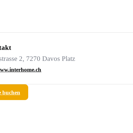
takt
strasse 2, 7270 Davos Platz
ww.interhome.ch
e buchen