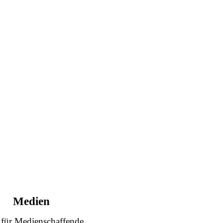
Medien
 für Medienschaffende