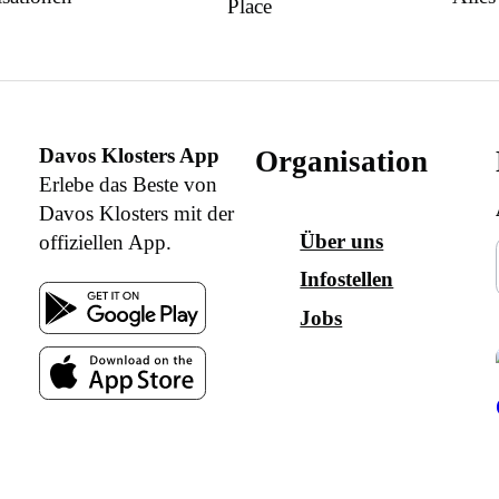
Place
Davos Klosters App
Organisation
Erlebe das Beste von
Davos Klosters mit der
Über uns
offiziellen App.
Infostellen
Jobs