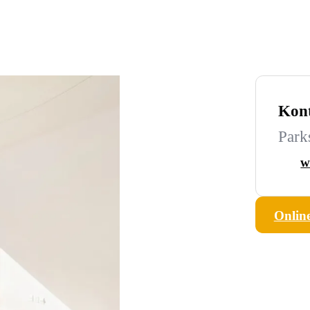
Kon
Park
w
Onlin