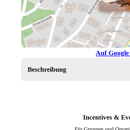
Auf Google
Beschreibung
Incentives & Ev
Für Gruppen und Organi