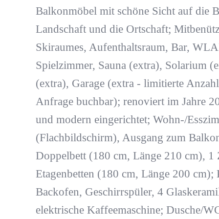
Balkonmöbel mit schöne Sicht auf die B
Landschaft und die Ortschaft; Mitbenüt
Skiraumes, Aufenthaltsraum, Bar, WLAN
Spielzimmer, Sauna (extra), Solarium (e
(extra), Garage (extra - limitierte Anzahl
Anfrage buchbar); renoviert im Jahre 2
und modern eingerichtet; Wohn-/Esszi
(Flachbildschirm), Ausgang zum Balko
Doppelbett (180 cm, Länge 210 cm), 1 
Etagenbetten (180 cm, Länge 200 cm);
Backofen, Geschirrspüler, 4 Glaskerami
elektrische Kaffeemaschine; Dusche/WC