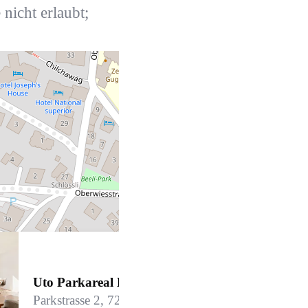
nicht erlaubt;
Uto Parkareal Nr. 606
Parkstrasse 2, 7270 Davos Platz