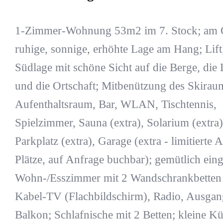
1-Zimmer-Wohnung 53m2 im 7. Stock; am O
ruhige, sonnige, erhöhte Lage am Hang; Lift
Südlage mit schöne Sicht auf die Berge, die
und die Ortschaft; Mitbenützung des Skirau
Aufenthaltsraum, Bar, WLAN, Tischtennis,
Spielzimmer, Sauna (extra), Solarium (extra)
Parkplatz (extra), Garage (extra - limitierte 
Plätze, auf Anfrage buchbar); gemütlich eing
Wohn-/Esszimmer mit 2 Wandschrankbetten
Kabel-TV (Flachbildschirm), Radio, Ausga
Balkon; Schlafnische mit 2 Betten; kleine K