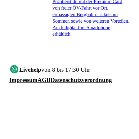
Profitierst du mit der Premium Card
von freier ÖV-Fahrt vor Ort,
ermässigten Bergbahn-Tickets im
Sommer, sowie von weiteren Vorteilen.
Auch digital fürs Smartphone
erhältlich.
Livehelp
von 8 bis 17:30 Uhr
Impressum
AGB
Datenschutzverordnung