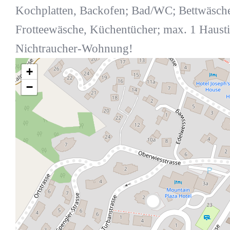
Kochplatten, Backofen; Bad/WC; Bettwäsch
Frotteewäsche, Küchentücher; max. 1 Haustie
Nichtraucher-Wohnung!
+
−