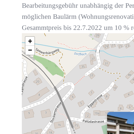
Bearbeitungsgebühr unabhängig der Pe
möglichen Baulärm (Wohnungsrenovatio
Gesammtpreis bis 22.7.2022 um 10 % re
+
−