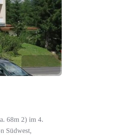
. 68m 2) im 4.
on Südwest,