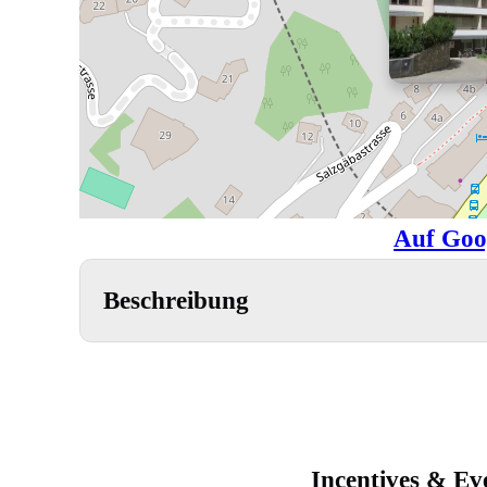
Auf Goo
Beschreibung
Incentives & Ev