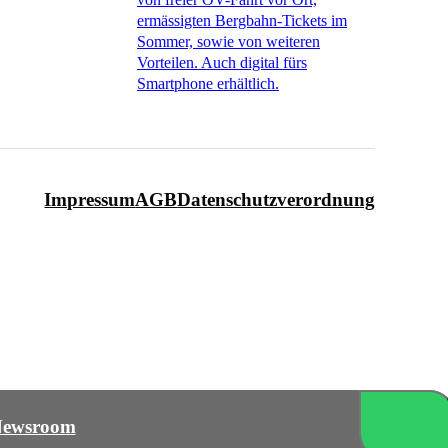
ermässigten Bergbahn-Tickets im
Sommer, sowie von weiteren
Vorteilen. Auch digital fürs
Smartphone erhältlich.
Impressum
AGB
Datenschutzverordnung
ewsroom