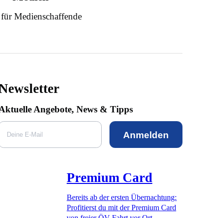
 für Medienschaffende
Newsletter
Aktuelle Angebote, News & Tipps
Anmelden
Premium Card
Bereits ab der ersten Übernachtung:
Profitierst du mit der Premium Card
von freier ÖV-Fahrt vor Ort,