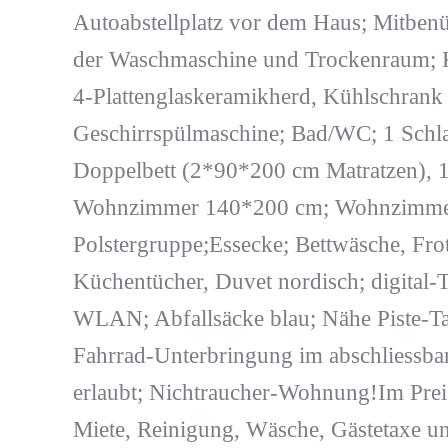
Autoabstellplatz vor dem Haus; Mitben
der Waschmaschine und Trockenraum; 
4-Plattenglaskeramikherd, Kühlschrank m
Geschirrspülmaschine; Bad/WC; 1 Schl
Doppelbett (2*90*200 cm Matratzen), 1
Wohnzimmer 140*200 cm; Wohnzimme
Polstergruppe;Essecke; Bettwäsche, Fro
Küchentücher, Duvet nordisch; digital-
WLAN; Abfallsäcke blau; Nähe Piste-Ta
Fahrrad-Unterbringung im abschliessbar
erlaubt; Nichtraucher-Wohnung!Im Preis
Miete, Reinigung, Wäsche, Gästetaxe u