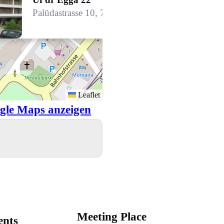
Palüdastrasse 10, 7260 Davos Dorf
Leaflet
gle Maps anzeigen
Meeting Place
ents