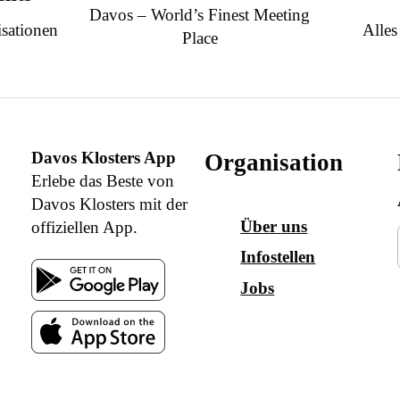
Davos – World’s Finest Meeting
sationen
Alles
Place
Davos Klosters App
Organisation
Erlebe das Beste von
Davos Klosters mit der
Über uns
offiziellen App.
Infostellen
Jobs