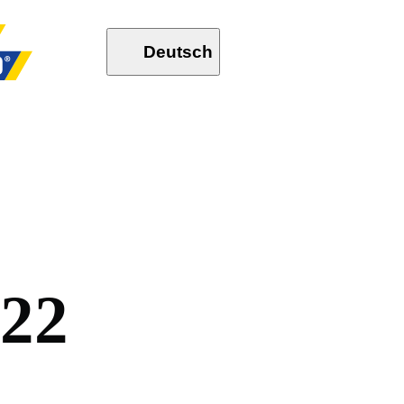
Deutsch
2
2