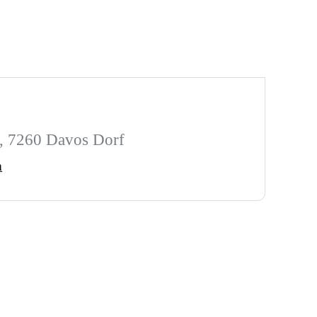
6, 7260 Davos Dorf
h