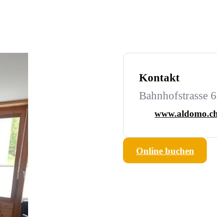
Kontakt
Bahnhofstrasse 
www.aldomo.c
Online buchen