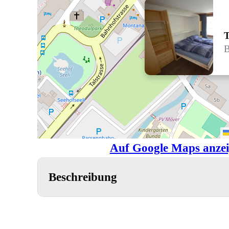
T
B
Auf Google Maps anze
Beschreibung