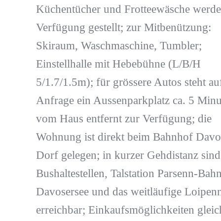
Küchentücher und Frotteewäsche werde
Verfügung gestellt; zur Mitbenützung:
Skiraum, Waschmaschine, Tumbler;
Einstellhalle mit Hebebühne (L/B/H
5/1.7/1.5m); für grössere Autos steht au
Anfrage ein Aussenparkplatz ca. 5 Minu
vom Haus entfernt zur Verfügung; die
Wohnung ist direkt beim Bahnhof Davo
Dorf gelegen; in kurzer Gehdistanz sind
Bushaltestellen, Talstation Parsenn-Bah
Davosersee und das weitläufige Loipenn
erreichbar; Einkaufsmöglichkeiten gleic