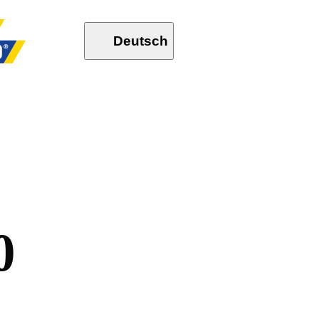
Deutsch
0