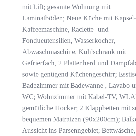
mit Lift; gesamte Wohnung mit
Laminatböden; Neue Küche mit Kapsel
Kaffeemaschine, Raclette- und
Fondueutensilien, Wasserkocher,
Abwaschmaschine, Kühlschrank mit
Gefrierfach, 2 Plattenherd und Dampfa
sowie genügend Küchengeschirr; Esstis
Badezimmer mit Badewanne , Lavabo 
WC; Wohnzimmer mit Kabel-TV, WLA
gemütliche Hocker; 2 Klappbetten mit s
bequemen Matratzen (90x200cm); Balk
Aussicht ins Parsenngebiet; Bettwäsche,