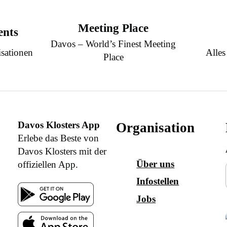
Meeting Place
ents
Davos – World’s Finest Meeting
sationen
Alles
Place
Davos Klosters App
Organisation
Erlebe das Beste von
Davos Klosters mit der
Über uns
offiziellen App.
Infostellen
Jobs