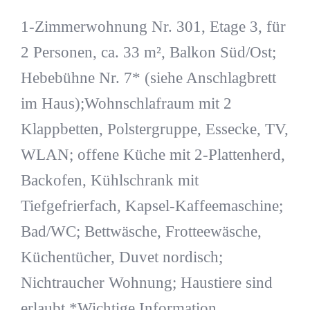
1-Zimmerwohnung Nr. 301, Etage 3, für
2 Personen, ca. 33 m², Balkon Süd/Ost;
Hebebühne Nr. 7* (siehe Anschlagbrett
im Haus);Wohnschlafraum mit 2
Klappbetten, Polstergruppe, Essecke, TV,
WLAN; offene Küche mit 2-Plattenherd,
Backofen, Kühlschrank mit
Tiefgefrierfach, Kapsel-Kaffeemaschine;
Bad/WC; Bettwäsche, Frotteewäsche,
Küchentücher, Duvet nordisch;
Nichtraucher Wohnung; Haustiere sind
erlaubt.*Wichtige Information