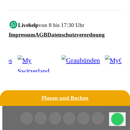
Livehelp
von 8 bis 17:30 Uhr
Impressum
AGB
Datenschutzverordnung
Planen und Buchen