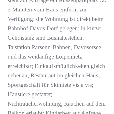
steht auf Anfrage ein Aussenparkplatz ca.
5 Minuten vom Haus entfernt zur
Verfügung; die Wohnung ist direkt beim
Bahnhof Davos Dorf gelegen; in kurzer
Gehdistanz sind Bushaltestellen,
Talstation Parsenn-Bahnen, Davosersee
und das weitläufige Loipennetz
erreichbar; Einkaufsmöglichkeiten gleich
nebenan; Restaurant im gleichen Haus;
Sportgeschäft für Skimiete vis a vis;
Haustiere gestattet;
Nichtraucherwohnung, Rauchen auf dem
Balkon erlaubt; Kinderbett auf Anfrage.