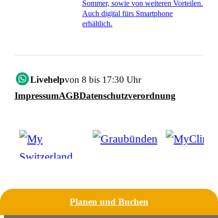
Sommer, sowie von weiteren Vorteilen.
Auch digital fürs Smartphone
erhältlich.
Livehelp
von 8 bis 17:30 Uhr
Impressum
AGB
Datenschutzverordnung
Planen und Buchen