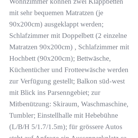
Wohnzimmer können zwei Klappbetten
mit sehr bequemen Matratzen (je
90x200cm) ausgeklappt werden;
Schlafzimmer mit Doppelbett (2 einzelne
Matratzen 90x200cm) , Schlafzimmer mit
Hochbett (90x200cm); Bettwäsche,
Küchentücher und Frotteewäsche werden
zur Verfügung gestellt; Balkon süd-west
mit Blick ins Parsenngebiet; zur
Mitbenützung: Skiraum, Waschmaschine,
Tumbler; Einstellhalle mit Hebebühne
(L/B/H 5/1.7/1.5m); für grössere Autos