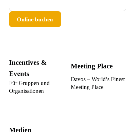
Online buchen
Incentives &
Meeting Place
Events
Davos – World’s Finest
Für Gruppen und
Meeting Place
Organisationen
Medien