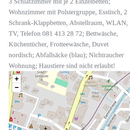
3 Schlafzimmer mit je 2 Einzelbetten;
Wohnzimmer mit Polstergruppe, Esstisch, 2
Schrank-Klappbetten, Abstellraum, WLAN,
TV, Telefon 081 413 28 72; Bettwäsche,
Küchentücher, Frotteewäsche, Duvet
nordisch; Abfallsäcke (blau); Nichtraucher
Wohnung; Haustiere sind nicht erlaubt!
+
−