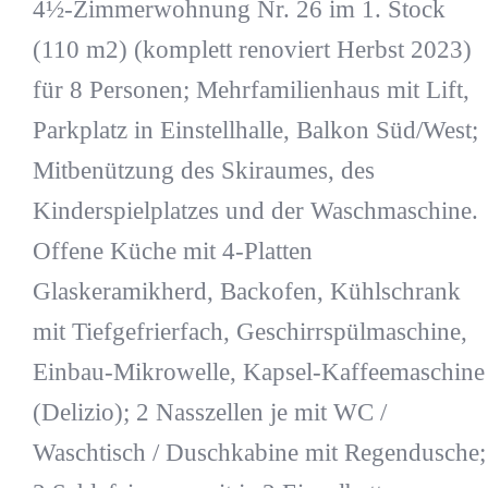
4½-Zimmerwohnung Nr. 26 im 1. Stock
(110 m2) (komplett renoviert Herbst 2023)
für 8 Personen; Mehrfamilienhaus mit Lift,
Parkplatz in Einstellhalle, Balkon Süd/West;
Mitbenützung des Skiraumes, des
Kinderspielplatzes und der Waschmaschine.
Offene Küche mit 4-Platten
Glaskeramikherd, Backofen, Kühlschrank
mit Tiefgefrierfach, Geschirrspülmaschine,
Einbau-Mikrowelle, Kapsel-Kaffeemaschine
(Delizio); 2 Nasszellen je mit WC /
Waschtisch / Duschkabine mit Regendusche;