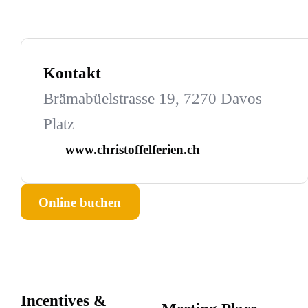
Kontakt
Brämabüelstrasse 19, 7270 Davos
Platz
www.christoffelferien.ch
Online buchen
Incentives &