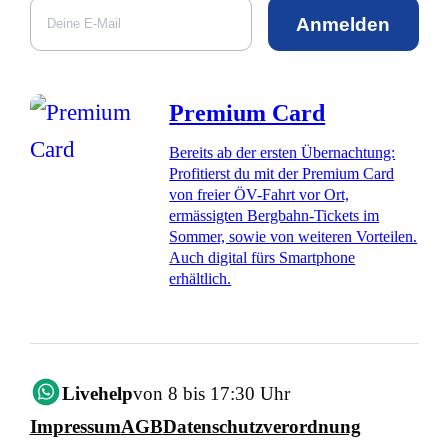
Anmelden
Premium Card
Bereits ab der ersten Übernachtung:
Profitierst du mit der Premium Card
von freier ÖV-Fahrt vor Ort,
ermässigten Bergbahn-Tickets im
Sommer, sowie von weiteren Vorteilen.
Auch digital fürs Smartphone
erhältlich.
Livehelp
von 8 bis 17:30 Uhr
Impressum
AGB
Datenschutzverordnung