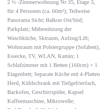
2 ½ -Zimmerwohnung Nr 35, Etage 3,
für 4 Personen (ca. 60m²); Teilweise
Panorama Sicht; Balkon Ost/Süd;
Parkplatz; Mitbenützung der
Waschküche, Skiraum, Aufzug/Lift;
Wohnraum mit Polstergruppe (Sofabett),
Essecke, TV, WLAN, Kamin; 1
Schlafzimmer mit 1 Betten (160cm) + 1
Etagenbett; Separate Küche mit 4-Platten
Herd, Kühlschrank mit Tiefgefrierfach,
Backofen, Geschirrspüler, Kapsel
Kaffeemaschine, Mikrowelle;