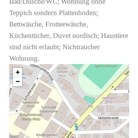
Bad/Dusche/WC; Wohnung ohne
Teppich sondern Plattenboden;
Bettwäsche, Frotteewäsche,
Küchentücher, Duvet nordisch; Haustiere
sind nicht erlaubt; Nichtraucher
Wohnung.
+
−