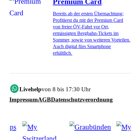
Premium Card
Bereits ab der ersten Übernachtung:
Profitierst du mit der Premium Card
von freier ÖV-Fahrt vor Ort,
ermässigten Bergbahn-Tickets im
Sommer, sowie von weiteren Vorteilen.
Auch digital fürs Smartphone
erhältlich.
Livehelp
von 8 bis 17:30 Uhr
Impressum
AGB
Datenschutzverordnung