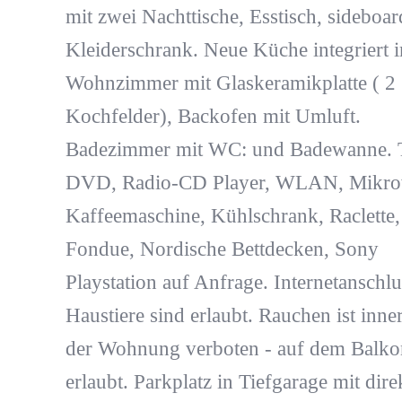
mit zwei Nachttische, Esstisch, sideboa
Kleiderschrank. Neue Küche integriert 
Wohnzimmer mit Glaskeramikplatte ( 2
Kochfelder), Backofen mit Umluft.
Badezimmer mit WC: und Badewanne. 
DVD, Radio-CD Player, WLAN, Mikrow
Kaffeemaschine, Kühlschrank, Raclette,
Fondue, Nordische Bettdecken, Sony
Playstation auf Anfrage. Internetanschlu
Haustiere sind erlaubt. Rauchen ist inne
der Wohnung verboten - auf dem Balko
erlaubt. Parkplatz in Tiefgarage mit dir