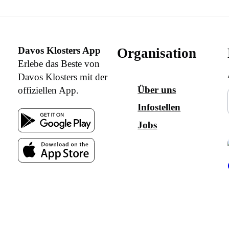
Davos Klosters App
Organisation
Erlebe das Beste von
Davos Klosters mit der
Über uns
offiziellen App.
Infostellen
Jobs