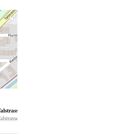
alstrasse 22 App 33
alstrasse 22, 7270 Davos Platz