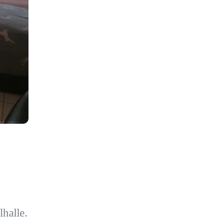
halle.