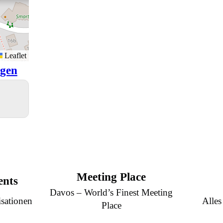
Leaflet
igen
Meeting Place
ents
Davos – World’s Finest Meeting
sationen
Alles
Place