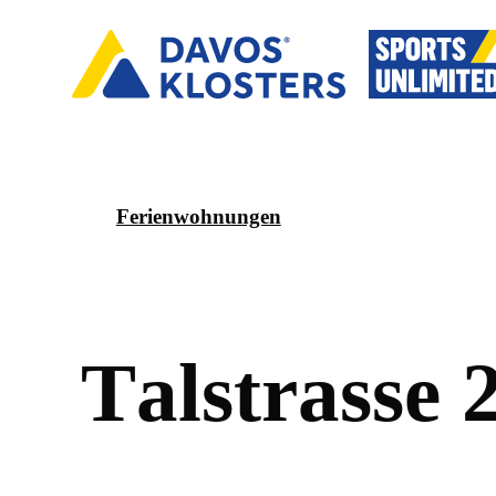
Ferienwohnungen
T
a
l
s
t
r
a
s
s
e