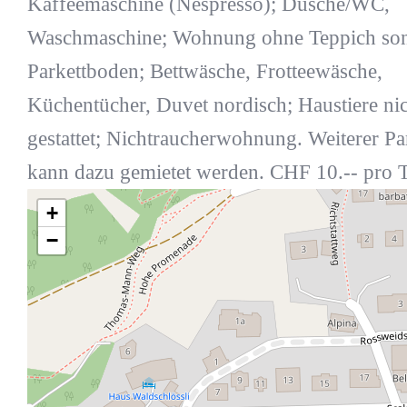
Kaffeemaschine (Nespresso); Dusche/WC,
Waschmaschine; Wohnung ohne Teppich so
Parkettboden; Bettwäsche, Frotteewäsche,
Küchentücher, Duvet nordisch; Haustiere ni
gestattet; Nichtraucherwohnung. Weiterer Pa
kann dazu gemietet werden. CHF 10.-- pro T
+
−