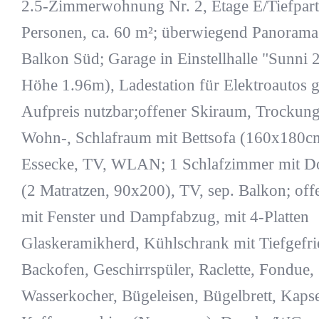
2.5-Zimmerwohnung Nr. 2, Etage E/Tiefparte
Personen, ca. 60 m²; überwiegend Panorama 
Balkon Süd; Garage in Einstellhalle "Sunni 
Höhe 1.96m), Ladestation für Elektroautos 
Aufpreis nutzbar;offener Skiraum, Trockun
Wohn-, Schlafraum mit Bettsofa (160x180c
Essecke, TV, WLAN; 1 Schlafzimmer mit Do
(2 Matratzen, 90x200), TV, sep. Balkon; of
mit Fenster und Dampfabzug, mit 4-Platten
Glaskeramikherd, Kühlschrank mit Tiefgefri
Backofen, Geschirrspüler, Raclette, Fondue,
Wasserkocher, Bügeleisen, Bügelbrett, Kapse