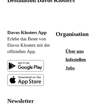
Destination Davos Klosters
Davos Klosters App
Organisation
Erlebe das Beste von
Davos Klosters mit der
Über uns
offiziellen App.
Infostellen
Jobs
Newsletter