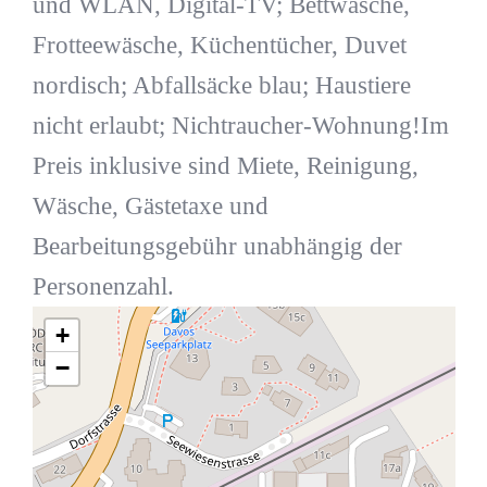
und WLAN, Digital-TV; Bettwäsche,
Frotteewäsche, Küchentücher, Duvet
nordisch; Abfallsäcke blau; Haustiere
nicht erlaubt; Nichtraucher-Wohnung!Im
Preis inklusive sind Miete, Reinigung,
Wäsche, Gästetaxe und
Bearbeitungsgebühr unabhängig der
Personenzahl.
+
−