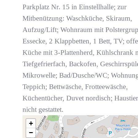
Parkplatz Nr. 15 in Einstellhalle; zur
Mitbenützung: Waschküche, Skiraum,
Aufzug/Lift; Wohnraum mit Polstergrup
Essecke, 2 Klappbetten, 1 Bett, TV; off
Küche mit 3-Plattenherd, Kühlschrank 
Tiefgefrierfach, Backofen, Geschirrspüle
Mikrowelle; Bad/Dusche/WC; Wohnun
Teppich; Bettwäsche, Frotteewäsche,
Küchentücher, Duvet nordisch; Haustie
nicht gestattet.
+
−