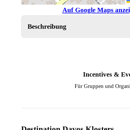
Auf Google Maps anze
Beschreibung
Incentives & Ev
Für Gruppen und Organi
Destination Davos Klosters