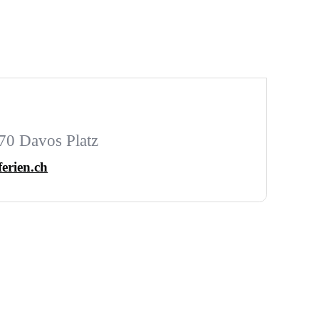
270 Davos Platz
ferien.ch