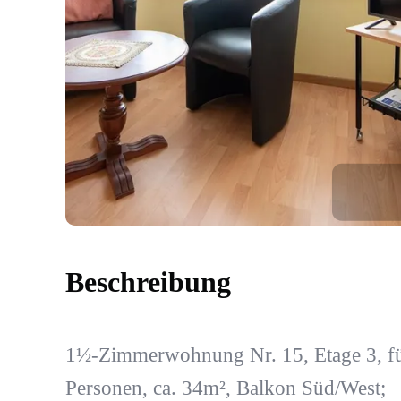
Beschreibung
1½-Zimmerwohnung Nr. 15, Etage 3, fü
Personen, ca. 34m², Balkon Süd/West;