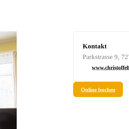
Kontakt
Parkstrasse 9, 7
www.christoffel
Online buchen