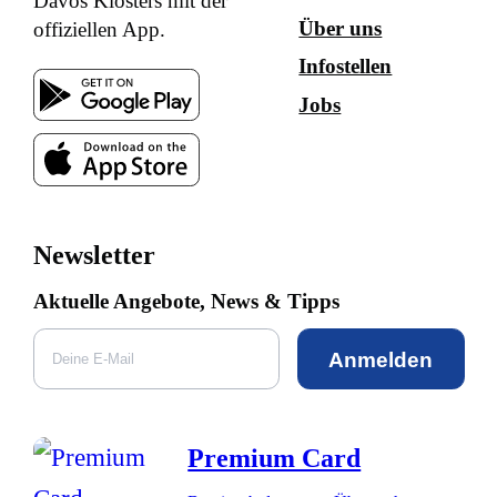
Davos Klosters mit der
Über uns
offiziellen App.
Infostellen
Jobs
Newsletter
Aktuelle Angebote, News & Tipps
Anmelden
Premium Card