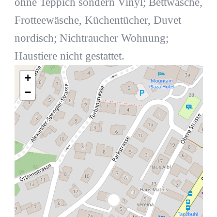
ohne Teppich sondern Vinyl; Bettwäsche,
Frotteewäsche, Küchentücher, Duvet
nordisch; Nichtraucher Wohnung;
Haustiere nicht gestattet.
+
−