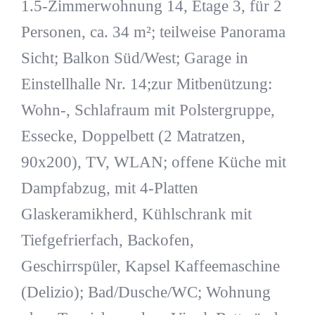
1.5-Zimmerwohnung 14, Etage 3, für 2
Personen, ca. 34 m²; teilweise Panorama
Sicht; Balkon Süd/West; Garage in
Einstellhalle Nr. 14;zur Mitbenützung:
Wohn-, Schlafraum mit Polstergruppe,
Essecke, Doppelbett (2 Matratzen,
90x200), TV, WLAN; offene Küche mit
Dampfabzug, mit 4-Platten
Glaskeramikherd, Kühlschrank mit
Tiefgefrierfach, Backofen,
Geschirrspüler, Kapsel Kaffeemaschine
(Delizio); Bad/Dusche/WC; Wohnung