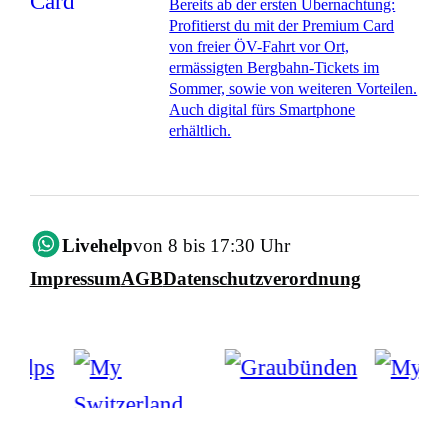
Bereits ab der ersten Übernachtung:
Profitierst du mit der Premium Card
von freier ÖV-Fahrt vor Ort,
ermässigten Bergbahn-Tickets im
Sommer, sowie von weiteren Vorteilen.
Auch digital fürs Smartphone
erhältlich.
Livehelp
von 8 bis 17:30 Uhr
Impressum
AGB
Datenschutzverordnung