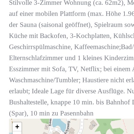
Stilvolle 3-Zimmer Wohnung (ca. 62m2), Meh
auf einer mobilen Plattform (max. Höhe 1.9
der Sauna (saisonal geöffnet), Spielraum so
Küche mit Backofen, 3-Kochplatten, Kühlsch
Geschirrspülmaschine, Kaffeemaschine;Ba
Elternschlafzimmer und 1 kleines Kinderzi
Esszimmer mit Sofa, TV, Netflix; bei einem
Waschmaschine/Tumbler; Haustiere nicht er
erlaubt; Ideale Lage für diverse Ausflüge. 
Bushaltestelle, knappe 10 min. bis Bahnhof
(Spar), 10 min zu Pasennbahn
+