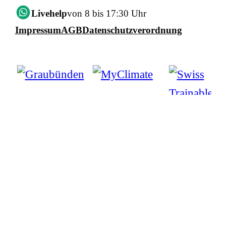
Livehelp
von 8 bis 17:30 Uhr
Impressum
AGB
Datenschutzverordnung