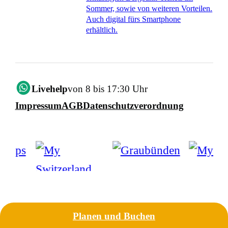
Sommer, sowie von weiteren Vorteilen.
Auch digital fürs Smartphone
erhältlich.
Livehelp
von 8 bis 17:30 Uhr
Impressum
AGB
Datenschutzverordnung
Planen und Buchen