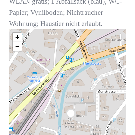
WLAN gratis; 1 Abfallsack (blau), WC-
Papier; Vynilboden; Nichtraucher
Wohnung; Haustier nicht erlaubt.
+
−