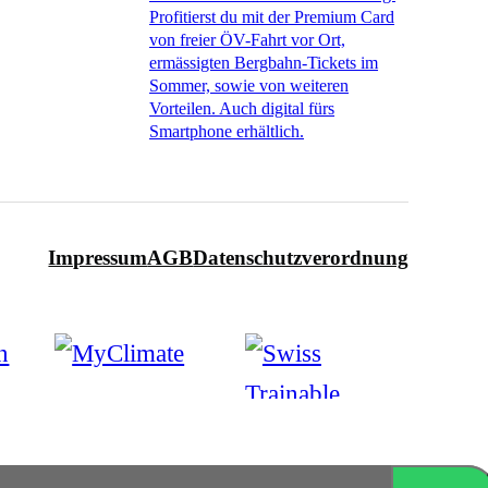
Profitierst du mit der Premium Card
von freier ÖV-Fahrt vor Ort,
ermässigten Bergbahn-Tickets im
Sommer, sowie von weiteren
Vorteilen. Auch digital fürs
Smartphone erhältlich.
Impressum
AGB
Datenschutzverordnung