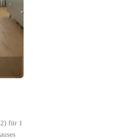
2) für 1
auses