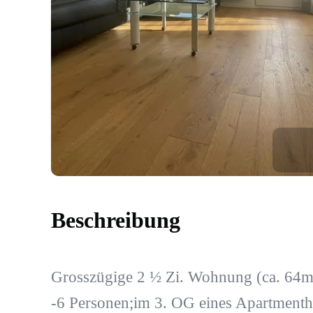
Beschreibung
Grosszügige 2 ½ Zi. Wohnung (ca. 64m
-6 Personen;im 3. OG eines Apartmenth