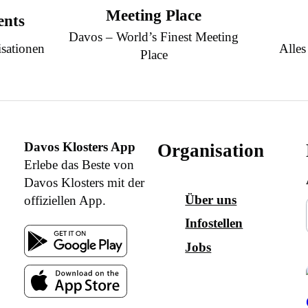
Meeting Place
ents
Davos – World’s Finest Meeting
sationen
Alles
Place
Davos Klosters App
Organisation
Erlebe das Beste von
Davos Klosters mit der
Über uns
offiziellen App.
Infostellen
Jobs