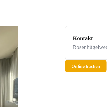
Kontakt
Rosenhügelweg
Online buchen