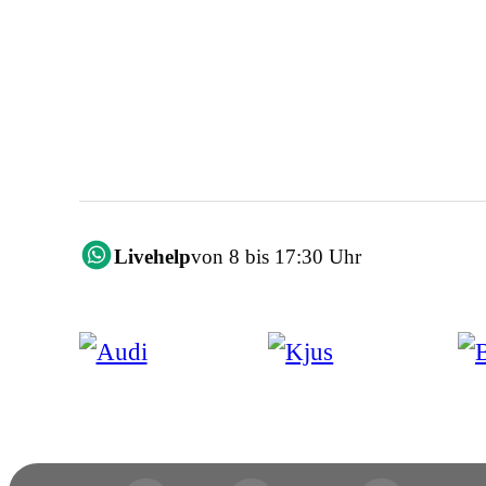
Livehelp
von 8 bis 17:30 Uhr