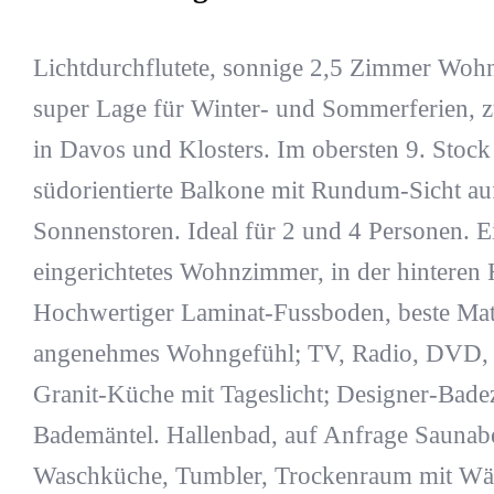
Lichtdurchflutete, sonnige 2,5 Zimmer Woh
super Lage für Winter- und Sommerferien, 
in Davos und Klosters. Im obersten 9. Stock
südorientierte Balkone mit Rundum-Sicht auf
Sonnenstoren. Ideal für 2 und 4 Personen. E
eingerichtetes Wohnzimmer, in der hinteren 
Hochwertiger Laminat-Fussboden, beste Mater
angenehmes Wohngefühl; TV, Radio, DVD, 
Granit-Küche mit Tageslicht; Designer-Bad
Bademäntel. Hallenbad, auf Anfrage Saunab
Waschküche, Tumbler, Trockenraum mit Wäs