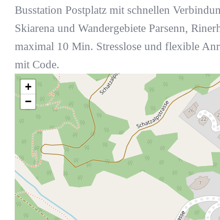
Busstation Postplatz mit schnellen Verbind
Skiarena und Wandergebiete Parsenn, Riner
maximal 10 Min. Stresslose und flexible An
mit Code.
+
−