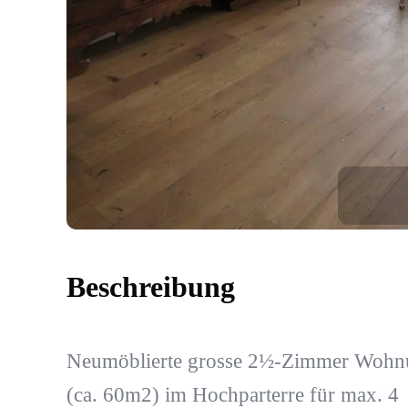
Beschreibung
Neumöblierte grosse 2½-Zimmer Wohn
(ca. 60m2) im Hochparterre für max. 4