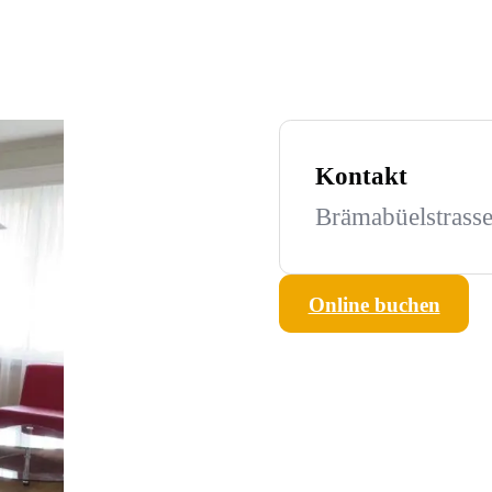
Kontakt
Brämabüelstrasse
Online buchen