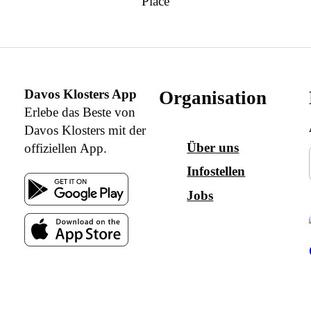
Place
Davos Klosters App
Organisation
Erlebe das Beste von
Davos Klosters mit der
Über uns
offiziellen App.
Infostellen
Jobs