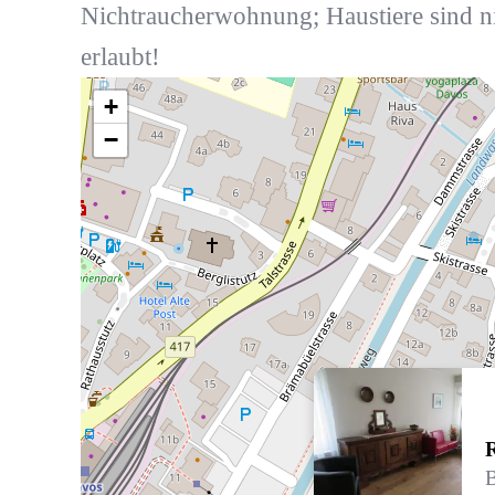
Nichtraucherwohnung; Haustiere sind n
erlaubt!
+
−
B