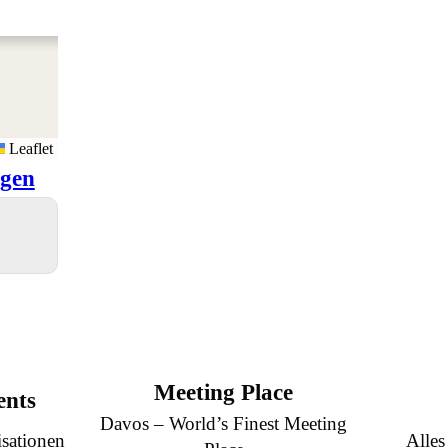
Leaflet
igen
Meeting Place
ents
Davos – World’s Finest Meeting
sationen
Alles