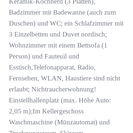
Keramik-Kochherd (3 Platten),
Badzimmer mit Badewanne (auch zum
Duschen) und WC; ein Schlafzimmer mit
3 Einzelbetten und Duvet nordisch;
Wohnzimmer mit einem Bettsofa (1
Person) und Fauteuil und
Esstisch,Telefonapparat, Radio,
Fernsehen, WLAN, Haustiere sind nicht
erlaubt; Nichtraucherwohnung!
Einstellhallenplatz (max. Höhe Auto:
2,05 m);Im Kellergeschoss
Waschmaschine (Münzautomat) und