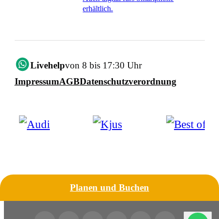
erhältlich.
Livehelp
von 8 bis 17:30 Uhr
Impressum
AGB
Datenschutzverordnung
Planen und Buchen