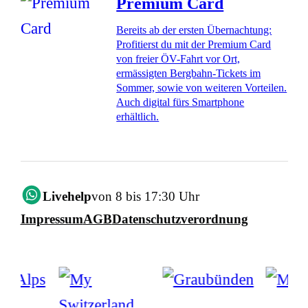
Premium Card
Bereits ab der ersten Übernachtung:
Profitierst du mit der Premium Card
von freier ÖV-Fahrt vor Ort,
ermässigten Bergbahn-Tickets im
Sommer, sowie von weiteren Vorteilen.
Auch digital fürs Smartphone
erhältlich.
Livehelp
von 8 bis 17:30 Uhr
Impressum
AGB
Datenschutzverordnung