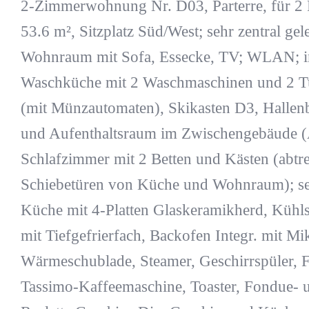
2-Zimmerwohnung Nr. D03, Parterre, für 2 
53.6 m², Sitzplatz Süd/West; sehr zentral gel
Wohnraum mit Sofa, Essecke, TV; WLAN; 
Waschküche mit 2 Waschmaschinen und 2 T
(mit Münzautomaten), Skikasten D3, Hallen
und Aufenthaltsraum im Zwischengebäude (
Schlafzimmer mit 2 Betten und Kästen (abtr
Schiebetüren von Küche und Wohnraum); se
Küche mit 4-Platten Glaskeramikherd, Kühl
mit Tiefgefrierfach, Backofen Integr. mit Mi
Wärmeschublade, Steamer, Geschirrspüler, Fi
Tassimo-Kaffeemaschine, Toaster, Fondue- 