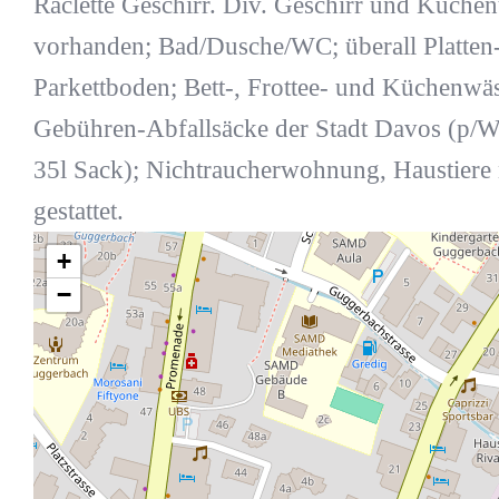
Raclette Geschirr. Div. Geschirr und Küchen
vorhanden; Bad/Dusche/WC; überall Platten
Parkettboden; Bett-, Frottee- und Küchenwä
Gebühren-Abfallsäcke der Stadt Davos (p/W
35l Sack); Nichtraucherwohnung, Haustiere 
gestattet.
+
−