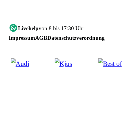
Livehelp
von 8 bis 17:30 Uhr
Impressum
AGB
Datenschutzverordnung