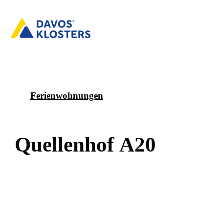
Ferienwohnungen
Q
u
e
l
l
e
n
h
o
f
A
2
0