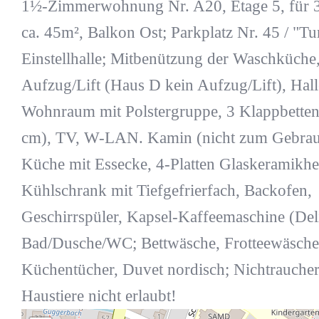
1½-Zimmerwohnung Nr. A20, Etage 5, für 3
ca. 45m², Balkon Ost; Parkplatz Nr. 45 / "Tu
Einstellhalle; Mitbenützung der Waschküche,
Aufzug/Lift (Haus D kein Aufzug/Lift), Hall
Wohnraum mit Polstergruppe, 3 Klappbetten
cm), TV, W-LAN. Kamin (nicht zum Gebrauc
Küche mit Essecke, 4-Platten Glaskeramikhe
Kühlschrank mit Tiefgefrierfach, Backofen,
Geschirrspüler, Kapsel-Kaffeemaschine (Deli
Bad/Dusche/WC; Bettwäsche, Frotteewäsche
Küchentücher, Duvet nordisch; Nichtrauch
Haustiere nicht erlaubt!