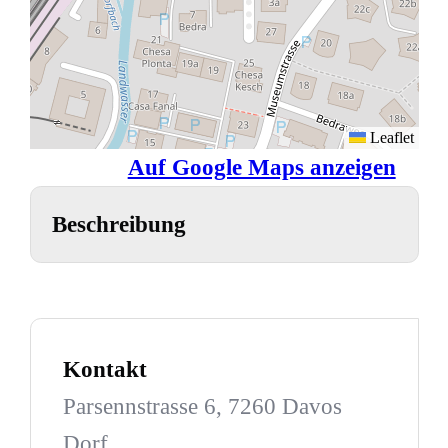
Leaflet
Auf Google Maps anzeigen
Beschreibung
Kontakt
Parsennstrasse 6, 7260 Davos
Dorf