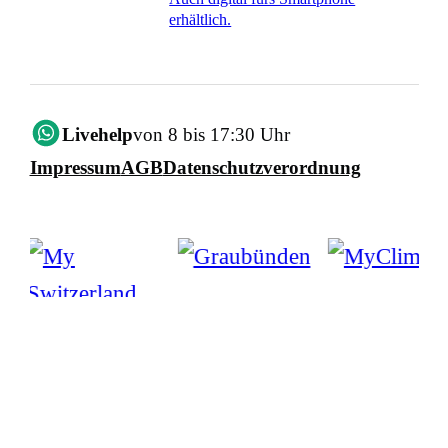
erhältlich.
Livehelp
von 8 bis 17:30 Uhr
Impressum
AGB
Datenschutzverordnung