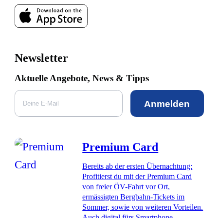
Newsletter
Aktuelle Angebote, News & Tipps
Anmelden
Premium Card
Bereits ab der ersten Übernachtung:
Profitierst du mit der Premium Card
von freier ÖV-Fahrt vor Ort,
ermässigten Bergbahn-Tickets im
Sommer, sowie von weiteren Vorteilen.
Auch digital fürs Smartphone