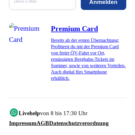
Anmelden
Premium Card
Bereits ab der ersten Übernachtung:
Profitierst du mit der Premium Card
von freier ÖV-Fahrt vor Ort,
ermässigten Bergbahn-Tickets im
Sommer, sowie von weiteren Vorteilen.
Auch digital fürs Smartphone
erhältlich.
Livehelp
von 8 bis 17:30 Uhr
Impressum
AGB
Datenschutzverordnung