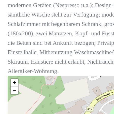
modernen Geräten (Nespresso u.a.); Desig
sämtliche Wäsche steht zur Verfügung; mod
Schlafzimmer mit begehbarem Schrank, gro
(180x200), zwei Matratzen, Kopf- und Fusstei
die Betten sind bei Ankunft bezogen; Privatp
Einstellhalle, Mitbenutzung Waschmaschine
Skiraum. Haustiere nicht erlaubt, Nichtrau
Allergiker-Wohnung.
+
−