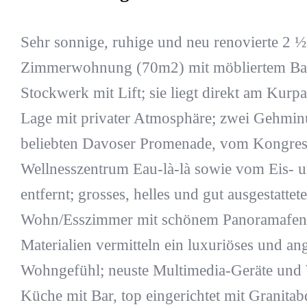
Sehr sonnige, ruhige und neu renovierte 2 ½
Zimmerwohnung (70m2) mit möbliertem Bal
Stockwerk mit Lift; sie liegt direkt am Kurpa
Lage mit privater Atmosphäre; zwei Gehmin
beliebten Davoser Promenade, vom Kongres
Wellnesszentrum Eau-là-là sowie vom Eis- 
entfernt; grosses, helles und gut ausgestattete
Wohn/Esszimmer mit schönem Panoramafens
Materialien vermitteln ein luxuriöses und a
Wohngefühl; neuste Multimedia-Geräte un
Küche mit Bar, top eingerichtet mit Granit