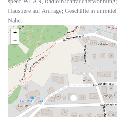
speed WLAN, Radio;Nichtraucherwohnung;
Haustiere auf Anfrage; Geschäfte in unmittel
Nähe.
+
−