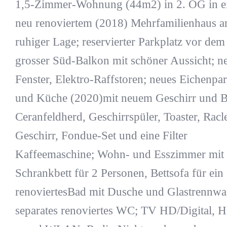
1,5-Zimmer-Wohnung (44m2) in 2. OG in 
neu renoviertem (2018) Mehrfamilienhaus a
ruhiger Lage; reservierter Parkplatz vor dem
grosser Süd-Balkon mit schöner Aussicht; n
Fenster, Elektro-Raffstoren; neues Eichenpar
und Küche (2020)mit neuem Geschirr und B
Ceranfeldherd, Geschirrspüler, Toaster, Racle
Geschirr, Fondue-Set und eine Filter
Kaffeemaschine; Wohn- und Esszimmer mit
Schrankbett für 2 Personen, Bettsofa für ein
renoviertesBad mit Dusche und Glastrennwa
separates renoviertes WC; TV HD/Digital, H