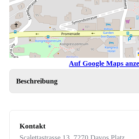
Auf Google Maps anze
Beschreibung
Kontakt
Scalettastrasse 13, 7270 Davos Platz