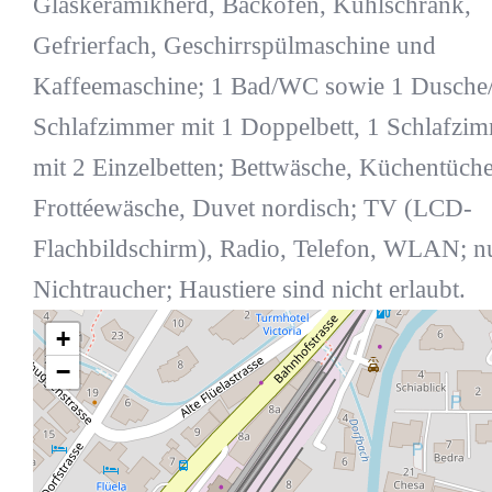
Glaskeramikherd, Backofen, Kühlschrank,
Gefrierfach, Geschirrspülmaschine und
Kaffeemaschine; 1 Bad/WC sowie 1 Dusche
Schlafzimmer mit 1 Doppelbett, 1 Schlafzi
mit 2 Einzelbetten; Bettwäsche, Küchentüche
Frottéewäsche, Duvet nordisch; TV (LCD-
Flachbildschirm), Radio, Telefon, WLAN; nu
Nichtraucher; Haustiere sind nicht erlaubt.
+
−