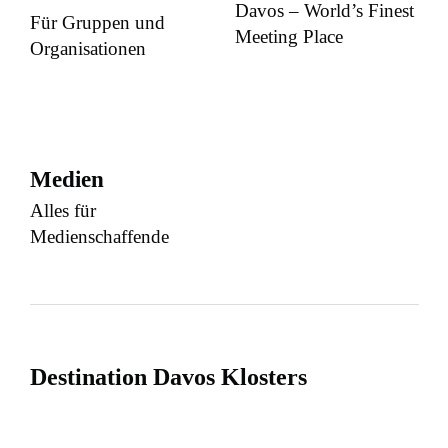
Davos – World’s Finest
Für Gruppen und
Meeting Place
Organisationen
Medien
Alles für
Medienschaffende
Destination Davos Klosters