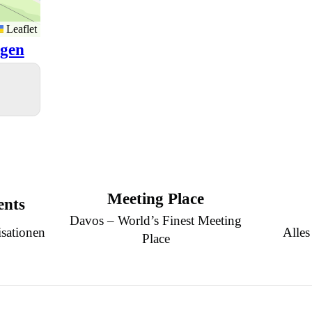
Leaflet
igen
Meeting Place
ents
Davos – World’s Finest Meeting
sationen
Alles
Place