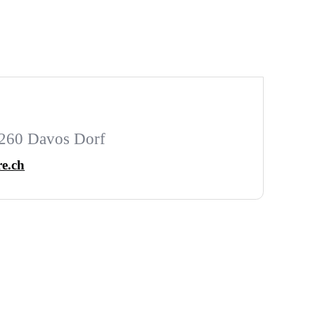
7260 Davos Dorf
e.ch