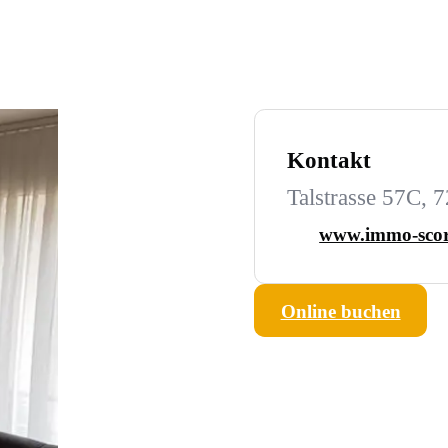
Kontakt
Talstrasse 57C, 
www.immo-scor
Online buchen