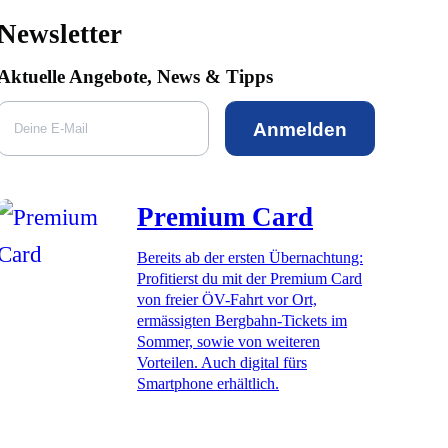
Newsletter
Aktuelle Angebote, News & Tipps
Anmelden
Premium Card
Bereits ab der ersten Übernachtung:
Profitierst du mit der Premium Card
von freier ÖV-Fahrt vor Ort,
ermässigten Bergbahn-Tickets im
Sommer, sowie von weiteren
Vorteilen. Auch digital fürs
Smartphone erhältlich.