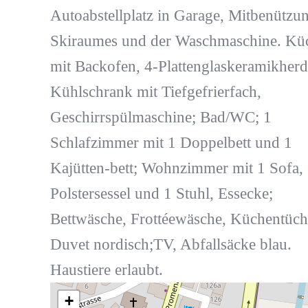
Autoabstellplatz in Garage, Mitbenützu
Skiraumes und der Waschmaschine. Kü
mit Backofen, 4-Plattenglaskeramikherd
Kühlschrank mit Tiefgefrierfach,
Geschirrspülmaschine; Bad/WC; 1
Schlafzimmer mit 1 Doppelbett und 1
Kajütten-bett; Wohnzimmer mit 1 Sofa,
Polstersessel und 1 Stuhl, Essecke;
Bettwäsche, Frottéewäsche, Küchentüch
Duvet nordisch;TV, Abfallsäcke blau.
Haustiere erlaubt.
+