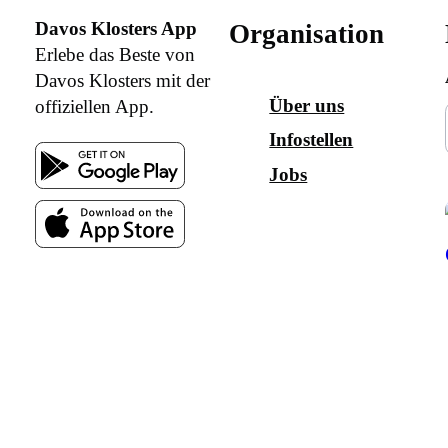
Davos Klosters App
Organisation
Erlebe das Beste von
Davos Klosters mit der
Über uns
offiziellen App.
Infostellen
Jobs