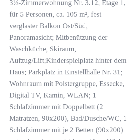
3½-Zimmerwohnung Nr. 3.12, Etage 1,
für 5 Personen, ca. 105 m², fest
verglaster Balkon Ost/Süd,
Panoramasicht; Mitbenützung der
Waschküche, Skiraum,
Aufzug/Lift;Kinderspielplatz hinter dem
Haus; Parkplatz in Einstellhalle Nr. 31;
Wohnraum mit Polstergruppe, Essecke,
Digital TV, Kamin, WLAN; 1
Schlafzimmer mit Doppelbett (2
Matratzen, 90x200), Bad/Dusche/WC, 1
Schlafzimmer mit je 2 Betten (90x200)