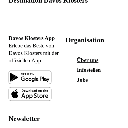
Destination Davos Klosters
Davos Klosters App
Organisation
Erlebe das Beste von
Davos Klosters mit der
Über uns
offiziellen App.
Infostellen
Jobs
Newsletter