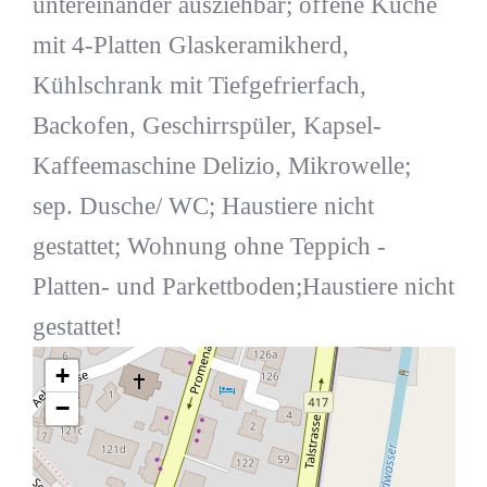
untereinander ausziehbar; offene Küche
mit 4-Platten Glaskeramikherd,
Kühlschrank mit Tiefgefrierfach,
Backofen, Geschirrspüler, Kapsel-
Kaffeemaschine Delizio, Mikrowelle;
sep. Dusche/ WC; Haustiere nicht
gestattet; Wohnung ohne Teppich -
Platten- und Parkettboden;Haustiere nicht
gestattet!
+
−