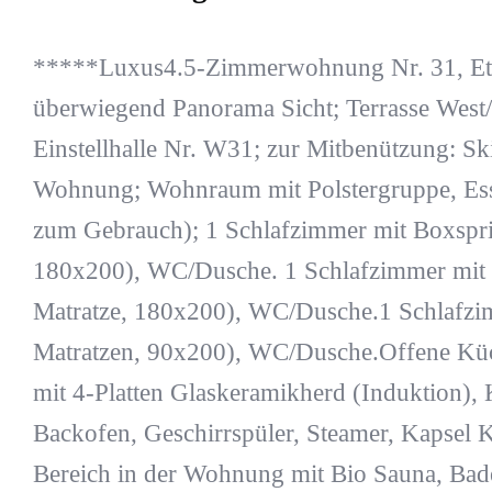
*****Luxus4.5-Zimmerwohnung Nr. 31, Etag
überwiegend Panorama Sicht; Terrasse West
Einstellhalle Nr. W31; zur Mitbenützung: Ski
Wohnung; Wohnraum mit Polstergruppe, Es
zum Gebrauch); 1 Schlafzimmer mit Boxspri
180x200), WC/Dusche. 1 Schlafzimmer mit 
Matratze, 180x200), WC/Dusche.1 Schlafzi
Matratzen, 90x200), WC/Dusche.Offene Küc
mit 4-Platten Glaskeramikherd (Induktion), 
Backofen, Geschirrspüler, Steamer, Kapsel 
Bereich in der Wohnung mit Bio Sauna, Ba