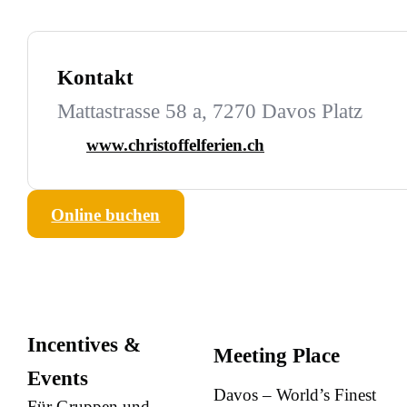
Kontakt
Mattastrasse 58 a, 7270 Davos Platz
www.christoffelferien.ch
Online buchen
Incentives &
Meeting Place
Events
Davos – World’s Finest
Für Gruppen und