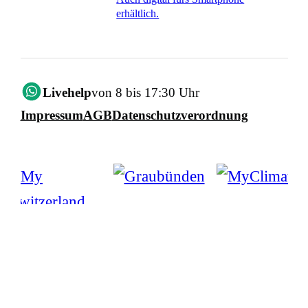
erhältlich.
Livehelp
von 8 bis 17:30 Uhr
Impressum
AGB
Datenschutzverordnung