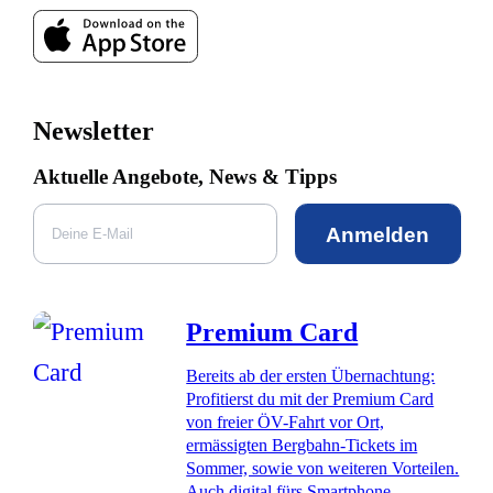
Newsletter
Aktuelle Angebote, News & Tipps
Anmelden
Premium Card
Bereits ab der ersten Übernachtung:
Profitierst du mit der Premium Card
von freier ÖV-Fahrt vor Ort,
ermässigten Bergbahn-Tickets im
Sommer, sowie von weiteren Vorteilen.
Auch digital fürs Smartphone