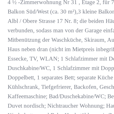
4 ½ -Zimmerwohnung Nr 31 , Etage 2, für 7 
Balkon Süd/West (ca. 30 m²),3 kleine Balkone
Albl / Obere Strasse 17 Nr. 8; die beiden H
verbunden, sodass man von der Garage einf
Mitbenützung der Waschküche, Skiraum, Aufz
Haus neben dran (nicht im Mietpreis inbegr
Essecke, TV, WLAN; 1 Schlafzimmer mit Dop
Duschkabine/WC, 1 Schlafzimmer mit Doppel
Doppelbett, 1 separates Bett; separate Küche
Kühlschrank, Tiefgefrierer, Backofen, Gesch
Kaffeemaschine; Bad/Duschekabine/WC; Bet
Duvet nordisch; Nichtraucher Wohnung; Hau