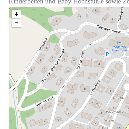
Kinderbetten und Baby Hochstühle sowie Z
+
−