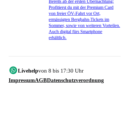
Bereits ab der ersten Übernachtung:
Profitierst du mit der Premium Card
von freier ÖV-Fahrt vor Ort,
ermässigten Bergbahn-Tickets im
Sommer, sowie von weiteren Vorteilen.
Auch digital fürs Smartphone
erhältlich.
Livehelp
von 8 bis 17:30 Uhr
Impressum
AGB
Datenschutzverordnung