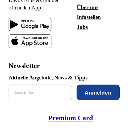
Davos Klosters mit der
Über uns
offiziellen App.
Infostellen
Jobs
Newsletter
Aktuelle Angebote, News & Tipps
Anmelden
Premium Card