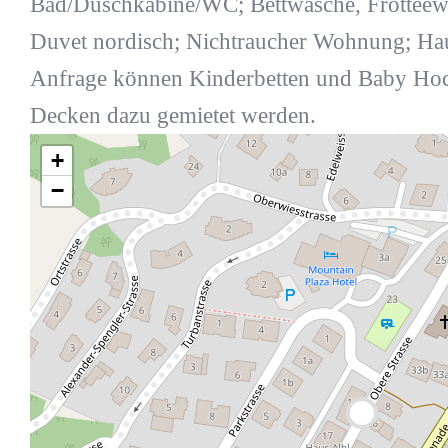
Bad/Duschkabine/WC; Bettwäsche, Frotteew
Duvet nordisch; Nichtraucher Wohnung; Haus
Anfrage können Kinderbetten und Baby Hoc
Decken dazu gemietet werden.
+
−