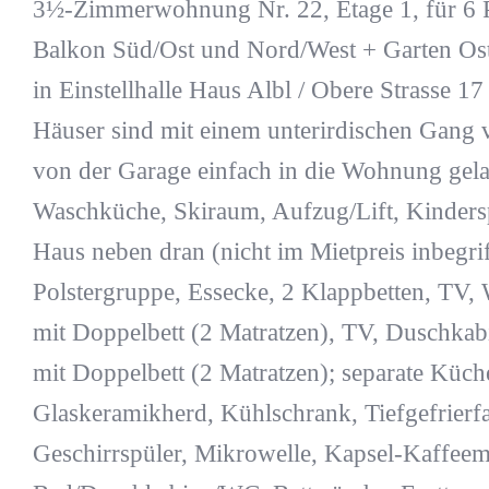
3½-Zimmerwohnung Nr. 22, Etage 1, für 6 P
Balkon Süd/Ost und Nord/West + Garten Ost
in Einstellhalle Haus Albl / Obere Strasse 17
Häuser sind mit einem unterirdischen Gang
von der Garage einfach in die Wohnung gela
Waschküche, Skiraum, Aufzug/Lift, Kindersp
Haus neben dran (nicht im Mietpreis inbegr
Polstergruppe, Essecke, 2 Klappbetten, TV
mit Doppelbett (2 Matratzen), TV, Duschka
mit Doppelbett (2 Matratzen); separate Küche
Glaskeramikherd, Kühlschrank, Tiefgefrierf
Geschirrspüler, Mikrowelle, Kapsel-Kaffeem