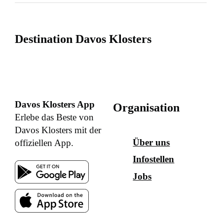
Destination Davos Klosters
Davos Klosters App
Organisation
Erlebe das Beste von
Davos Klosters mit der
Über uns
offiziellen App.
Infostellen
Jobs