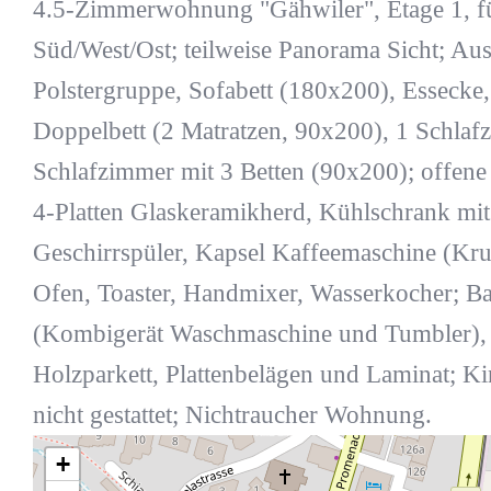
4.5-Zimmerwohnung "Gähwiler", Etage 1, fü
Süd/West/Ost; teilweise Panorama Sicht; A
Polstergruppe, Sofabett (180x200), Esseck
Doppelbett (2 Matratzen, 90x200), 1 Schlaf
Schlafzimmer mit 3 Betten (90x200); offen
4-Platten Glaskeramikherd, Kühlschrank mit 
Geschirrspüler, Kapsel Kaffeemaschine (Kru
Ofen, Toaster, Handmixer, Wasserkocher; 
(Kombigerät Waschmaschine und Tumbler),
Holzparkett, Plattenbelägen und Laminat; Ki
nicht gestattet; Nichtraucher Wohnung.
+