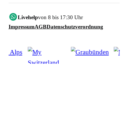
Livehelp
von 8 bis 17:30 Uhr
Impressum
AGB
Datenschutzverordnung