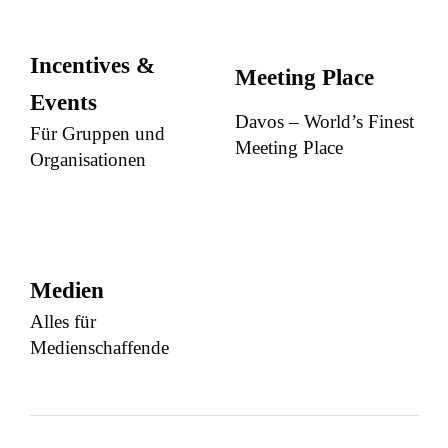
Incentives &
Meeting Place
Events
Davos – World’s Finest
Für Gruppen und
Meeting Place
Organisationen
Medien
Alles für
Medienschaffende