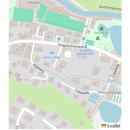
Leaflet