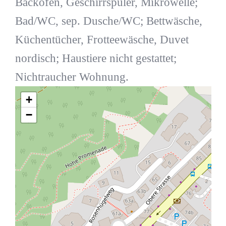
Backofen, Geschirrspüler, Mikrowelle;
Bad/WC, sep. Dusche/WC; Bettwäsche,
Küchentücher, Frotteewäsche, Duvet
nordisch; Haustiere nicht gestattet;
Nichtraucher Wohnung.
+
−