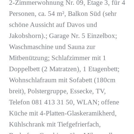
2-Zimmerwohnung Nr. 09, Etage 3, für 4
Personen, ca. 54 m², Balkon Süd (sehr
schöne Aussicht auf Davos und
Jakobshorn).; Garage Nr. 5 Einzelbox;
Waschmaschine und Sauna zur
Mitbenützung; Schlafzimmer mit 1
Doppelbett (2 Matratzen), 1 Etagenbett;
Wohnschlafraum mit Sofabett (180cm
breit), Polstergruppe, Essecke, TV,
Telefon 081 413 31 50, WLAN; offene
Küche mit 4-Platten-Glaskeramikherd,
Kühlschrank mit Tiefgefrierfach,