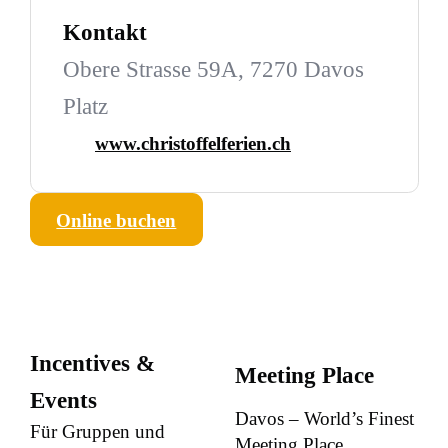
Kontakt
Obere Strasse 59A, 7270 Davos
Platz
www.christoffelferien.ch
Online buchen
Incentives &
Meeting Place
Events
Davos – World’s Finest
Für Gruppen und
Meeting Place