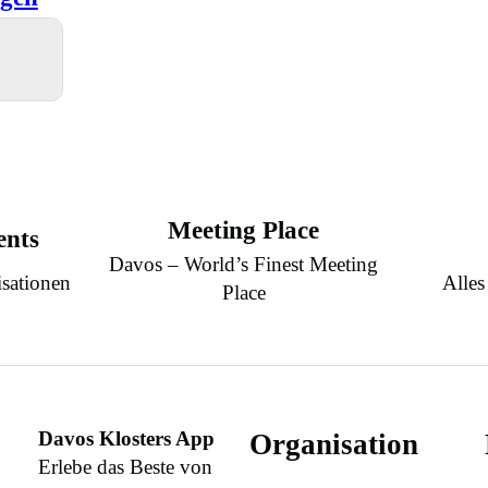
Meeting Place
ents
Davos – World’s Finest Meeting
sationen
Alles
Place
Davos Klosters App
Organisation
Erlebe das Beste von