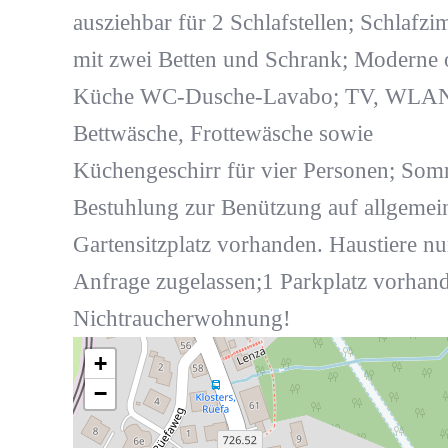
ausziehbar für 2 Schlafstellen; Schlafz
mit zwei Betten und Schrank; Moderne 
Küche WC-Dusche-Lavabo; TV, WLA
Bettwäsche, Frottewäsche sowie
Küchengeschirr für vier Personen; Som
Bestuhlung zur Benützung auf allgemei
Gartensitzplatz vorhanden. Haustiere nu
Anfrage zugelassen;1 Parkplatz vorhan
Nichtraucherwohnung!
+
−