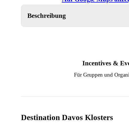
Beschreibung
Incentives & Ev
Für Gruppen und Organi
Destination Davos Klosters