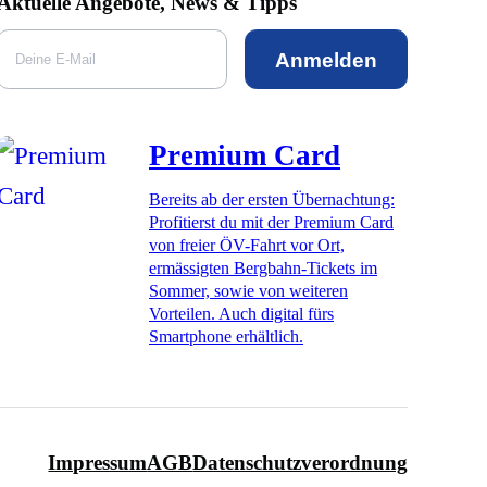
Aktuelle Angebote, News & Tipps
Anmelden
Premium Card
Bereits ab der ersten Übernachtung:
Profitierst du mit der Premium Card
von freier ÖV-Fahrt vor Ort,
ermässigten Bergbahn-Tickets im
Sommer, sowie von weiteren
Vorteilen. Auch digital fürs
Smartphone erhältlich.
Impressum
AGB
Datenschutzverordnung