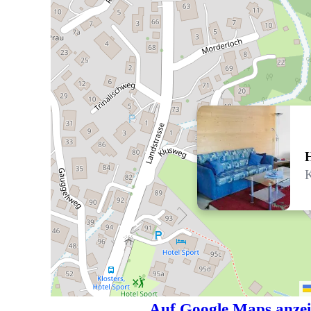
K
Auf Google Maps anze