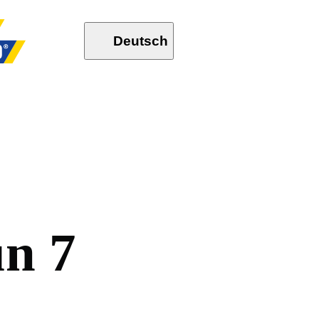
Deutsch
u
n
7