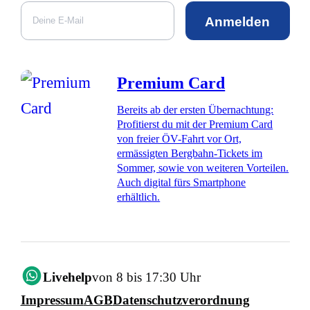
Anmelden
Premium Card
Bereits ab der ersten Übernachtung:
Profitierst du mit der Premium Card
von freier ÖV-Fahrt vor Ort,
ermässigten Bergbahn-Tickets im
Sommer, sowie von weiteren Vorteilen.
Auch digital fürs Smartphone
erhältlich.
Livehelp
von 8 bis 17:30 Uhr
Impressum
AGB
Datenschutzverordnung