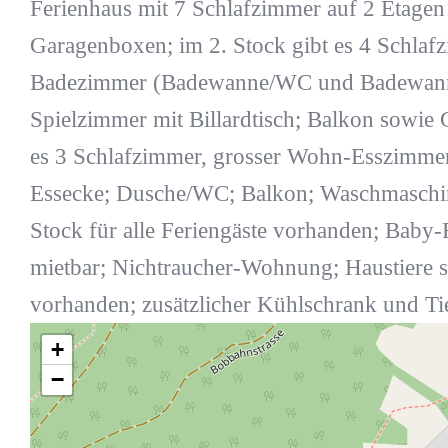
Ferienhaus mit 7 Schlafzimmer auf 2 Etagen
Garagenboxen; im 2. Stock gibt es 4 Schlaf
Badezimmer (Badewanne/WC und Badewan
Spielzimmer mit Billardtisch; Balkon sowie G
es 3 Schlafzimmer, grosser Wohn-Esszimmer
Essecke; Dusche/WC; Balkon; Waschmaschin
Stock für alle Feriengäste vorhanden; Baby-
mietbar; Nichtraucher-Wohnung; Haustiere sin
vorhanden; zusätzlicher Kühlschrank und Ti
+
−