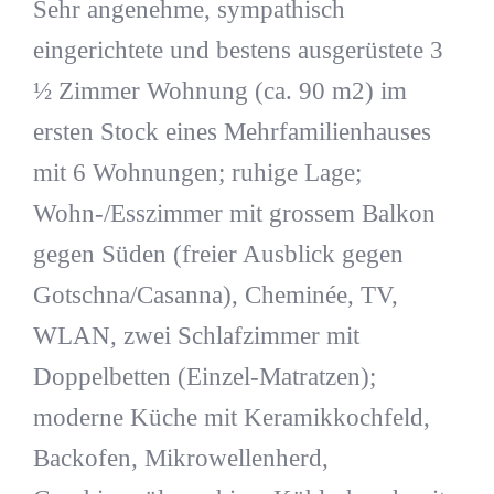
Sehr angenehme, sympathisch
eingerichtete und bestens ausgerüstete 3
½ Zimmer Wohnung (ca. 90 m2) im
ersten Stock eines Mehrfamilienhauses
mit 6 Wohnungen; ruhige Lage;
Wohn-/Esszimmer mit grossem Balkon
gegen Süden (freier Ausblick gegen
Gotschna/Casanna), Cheminée, TV,
WLAN, zwei Schlafzimmer mit
Doppelbetten (Einzel-Matratzen);
moderne Küche mit Keramikkochfeld,
Backofen, Mikrowellenherd,