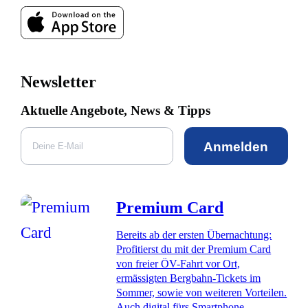
Newsletter
Aktuelle Angebote, News & Tipps
Anmelden
Premium Card
Bereits ab der ersten Übernachtung:
Profitierst du mit der Premium Card
von freier ÖV-Fahrt vor Ort,
ermässigten Bergbahn-Tickets im
Sommer, sowie von weiteren Vorteilen.
Auch digital fürs Smartphone