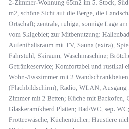
2-Zimmer-Wohnung 65m2 im 5. Stock, Südo
m2, schöne Sicht auf die Berge, die Landsch
Ortschaft; zentrale, ruhige, sonnige Lage a
vom Skigebiet; zur Mitbenutzung: Hallenbad
Aufenthaltsraum mit TV, Sauna (extra), Spi
Fahrstuhl, Skiraum, Waschmaschine; Brötch
Getränkeservice; Komfortabel und rustikal ei
Wohn-/Esszimmer mit 2 Wandschrankbetten
(Flachbildschirm), Radio, WLAN, Ausgang 
Zimmer mit 2 Betten; Küche mit Backofen, G
Glaskeramikherd Platten; Bad/WC, sep. WC;
Frotteewäsche, Küchentücher; Haustiere nicht