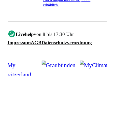
erhältlich.
Livehelp
von 8 bis 17:30 Uhr
Impressum
AGB
Datenschutzverordnung