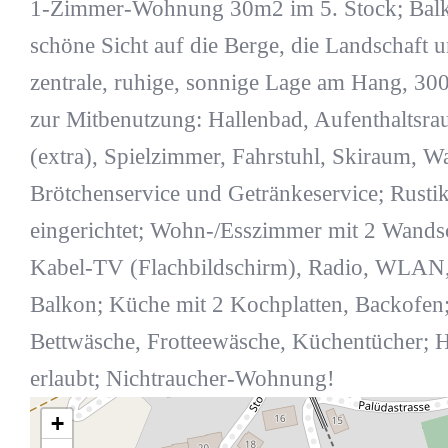
1-Zimmer-Wohnung 30m2 im 5. Stock; Balk
schöne Sicht auf die Berge, die Landschaft u
zentrale, ruhige, sonnige Lage am Hang, 30
zur Mitbenutzung: Hallenbad, Aufenthaltsr
(extra), Spielzimmer, Fahrstuhl, Skiraum, 
Brötchenservice und Getränkeservice; Rusti
eingerichtet; Wohn-/Esszimmer mit 2 Wands
Kabel-TV (Flachbildschirm), Radio, WLAN
Balkon; Küche mit 2 Kochplatten, Backofe
Bettwäsche, Frotteewäsche, Küchentücher; Ha
erlaubt; Nichtraucher-Wohnung!
+