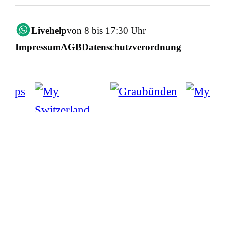
Livehelp
von 8 bis 17:30 Uhr
Impressum
AGB
Datenschutzverordnung