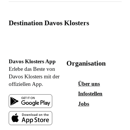
Destination Davos Klosters
Davos Klosters App
Organisation
Erlebe das Beste von
Davos Klosters mit der
Über uns
offiziellen App.
Infostellen
Jobs